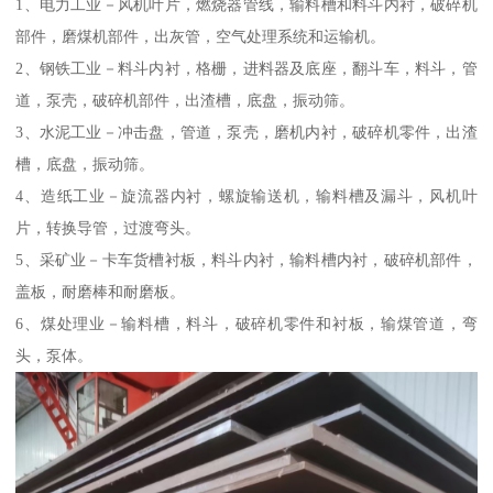
1、电力工业－风机叶片，燃烧器管线，输料槽和料斗内衬，破碎机
部件，磨煤机部件，出灰管，空气处理系统和运输机。
2、钢铁工业－料斗内衬，格栅，进料器及底座，翻斗车，料斗，管
道，泵壳，破碎机部件，出渣槽，底盘，振动筛。
3、水泥工业－冲击盘，管道，泵壳，磨机内衬，破碎机零件，出渣
槽，底盘，振动筛。
4、造纸工业－旋流器内衬，螺旋输送机，输料槽及漏斗，风机叶
片，转换导管，过渡弯头。
5、采矿业－卡车货槽衬板，料斗内衬，输料槽内衬，破碎机部件，
盖板，耐磨棒和耐磨板。
6、煤处理业－输料槽，料斗，破碎机零件和衬板，输煤管道，弯
头，泵体。