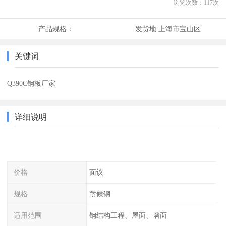
浏览次数：
117
次
产品规格：
发货地:
上海市宝山区
关键词
Q390C钢板厂家
详细说明
价格
面议
规格
耐候钢
适用范围
钢结构工程、屋面、墙面