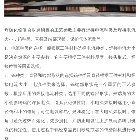
焊碳化铬复合耐磨钢板的工艺参数主要有焊接电流种类及焊接电流
大小，钨种类、直径及端部形状，保护气体流量等。
1、电流种类的选择一般根据工件材料选择电流种类，焊接电流大小
是决定熔深的主要参数，它主要根据工件材料厚度、接头形式、焊
接位置等因素选择。
2、钨种类、直径和端部形状的选择钨种类及直径根据工件材料和焊
接电流大小、电流种类来选择。钨端部形状是一个重要的工艺参
数，根据所用的焊接电流种类，选用不同的端部形状。夹端角的大
小会影响钨的许多电流、引弧及稳弧性能。小电流焊接时选用小直
径钨和小的锥角，可使电弧容易引燃和稳定；在大电流焊接时，锥
角可避免过热而熔化，减少损耗，并防止电弧往上扩展而影响阴斑
点的稳定性。使用过程中钨经常需要用砂轮或者的钨磨削机进行修
整。