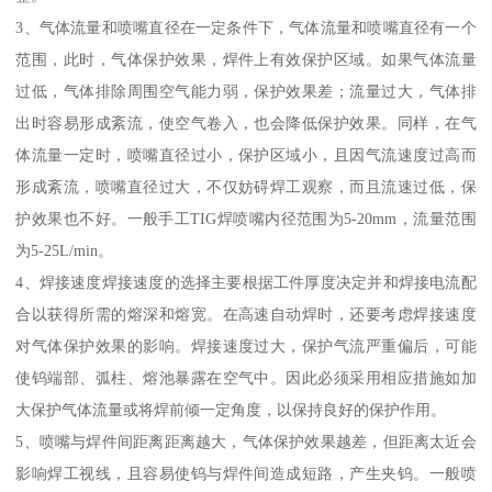
3、气体流量和喷嘴直径在一定条件下，气体流量和喷嘴直径有一个
范围，此时，气体保护效果，焊件上有效保护区域。如果气体流量
过低，气体排除周围空气能力弱，保护效果差；流量过大，气体排
出时容易形成紊流，使空气卷入，也会降低保护效果。同样，在气
体流量一定时，喷嘴直径过小，保护区域小，且因气流速度过高而
形成紊流，喷嘴直径过大，不仅妨碍焊工观察，而且流速过低，保
护效果也不好。一般手工TIG焊喷嘴内径范围为5-20mm，流量范围
为5-25L/min。
4、焊接速度焊接速度的选择主要根据工件厚度决定并和焊接电流配
合以获得所需的熔深和熔宽。在高速自动焊时，还要考虑焊接速度
对气体保护效果的影响。焊接速度过大，保护气流严重偏后，可能
使钨端部、弧柱、熔池暴露在空气中。因此必须采用相应措施如加
大保护气体流量或将焊前倾一定角度，以保持良好的保护作用。
5、喷嘴与焊件间距离距离越大，气体保护效果越差，但距离太近会
影响焊工视线，且容易使钨与焊件间造成短路，产生夹钨。一般喷