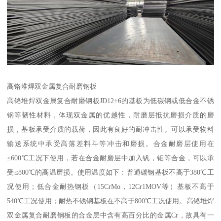
高铬堆焊双金属复合耐磨钢板
高铬堆焊双金属复合耐磨钢板JD12+6的基板为低碳钢或低合金不锈
钢等韧性材料，体现双金属的优越性，耐磨层抵抗磨损介质的磨
损，基板承受介质的载荷，因此有良好的耐冲击性。可以承受物料
输送系统中承受高落差料斗等冲击和磨损。合金耐磨层使用在
≤600℃工况下使用，若在合金耐磨层中加入钒，钼等合金，可以承
受≤800℃的高温磨损。使用温度如下：普通碳钢基板不高于380℃工
况使用；低合金耐热钢板（15CrMo，12Cr1MOV等）基板不高于
540℃工况使用；耐热不锈钢基板在不高于800℃工况使用。高铬堆焊
双金属复合耐磨钢板的合金层中含有高百分比的金属Cr，故具有一