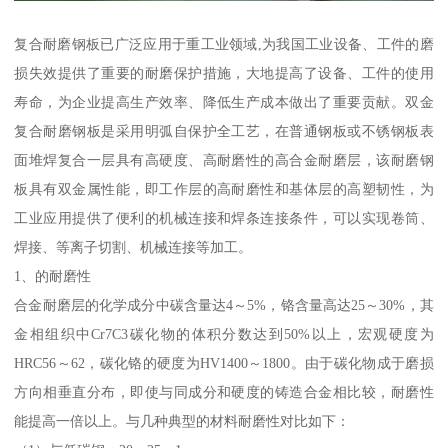
复合耐磨钢板已广泛应用于重工业领域,为我国工业设备、工件的磨
损失效提供了重要的耐磨保护措施，大地提高了设备、工件的使用
寿命，为企业提高生产效率、降低生产成本做出了重要贡献。双金
复合耐磨钢板是采用明弧自保护全工艺，在普通钢板或不锈钢板表
面堆焊复合一层具有高硬度、高耐磨性的高合金耐磨层，该耐磨钢
板具有双金属性能，即工作层的高耐磨性和基体层的高塑韧性，为
工业应用提供了便利的机械连接和焊条连接条件，可以实现卷筒、
焊接、等离子切割、机械连接等加工。
1、的耐磨性
合金耐磨层的化学成分中碳含量达4～5%，铬含量高达25～30%，其
金相组织中Cr7C3碳化物的体积分数达到50%以上，宏观硬度为
HRC56～62，碳化铬的硬度为HV1400～1800。由于碳化物成于磨损
方向相垂直分布，即使与同成分和硬度的铸造合金相比较，耐磨性
能提高一倍以上。与几种典型的材料耐磨性对比如下：