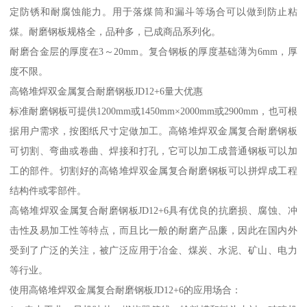
定防锈和耐腐蚀能力。用于落煤筒和漏斗等场合可以做到防止粘
煤。耐磨钢板规格全，品种多，已成商品系列化。
耐磨合金层的厚度在3～20mm。复合钢板的厚度基础薄为6mm，厚
度不限。
高铬堆焊双金属复合耐磨钢板JD12+6量大优惠
标准耐磨钢板可提供1200mm或1450mm×2000mm或2900mm，也可根
据用户需求，按图纸尺寸定做加工。高铬堆焊双金属复合耐磨钢板
可切割、弯曲或卷曲、焊接和打孔，它可以加工成普通钢板可以加
工的部件。切割好的高铬堆焊双金属复合耐磨钢板可以拼焊成工程
结构件或零部件。
高铬堆焊双金属复合耐磨钢板JD12+6具有优良的抗磨损、腐蚀、冲
击性及易加工性等特点，而且比一般的耐磨产品廉，因此在国内外
受到了广泛的关注，被广泛应用于冶金、煤炭、水泥、矿山、电力
等行业。
使用高铬堆焊双金属复合耐磨钢板JD12+6的应用场合：