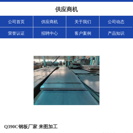
供应商机
公司首页
供应商机
关于我们
公司动态
荣誉认证
招聘中心
客户案例
产品知识
Q390C钢板厂家 来图加工