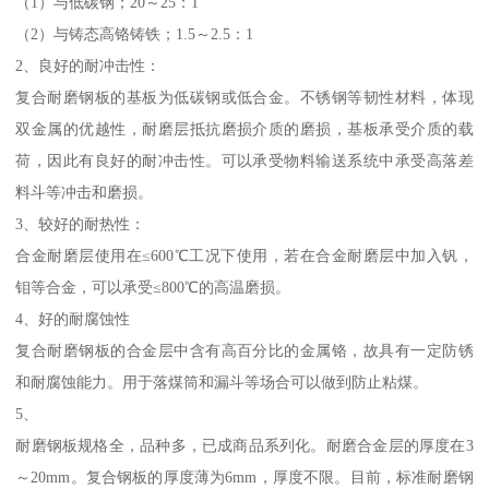
（1）与低碳钢；20～25：1
（2）与铸态高铬铸铁；1.5～2.5：1
2、良好的耐冲击性：
复合耐磨钢板的基板为低碳钢或低合金。不锈钢等韧性材料，体现
双金属的优越性，耐磨层抵抗磨损介质的磨损，基板承受介质的载
荷，因此有良好的耐冲击性。可以承受物料输送系统中承受高落差
料斗等冲击和磨损。
3、较好的耐热性：
合金耐磨层使用在≤600℃工况下使用，若在合金耐磨层中加入钒，
钼等合金，可以承受≤800℃的高温磨损。
4、好的耐腐蚀性
复合耐磨钢板的合金层中含有高百分比的金属铬，故具有一定防锈
和耐腐蚀能力。用于落煤筒和漏斗等场合可以做到防止粘煤。
5、
耐磨钢板规格全，品种多，已成商品系列化。耐磨合金层的厚度在3
～20mm。复合钢板的厚度薄为6mm，厚度不限。目前，标准耐磨钢