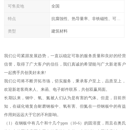
可售卖地
全国
特点
抗腐蚀性、热导量率、非铁磁性、可加工性、可成形性、回收性
类型
建筑材料
我们公司紧跟发展趋势，一直以稳定可靠的服务质量和良好的经营
信誉，取得了广大客户的信任，我们真诚的希望能与广大新老客户
一起携手共创美好未来!
我们公司将不断开拓市场，切实服务，秉承客户至上，品质至上，
欢迎新老客商来人、来函、电子邮件联系，共创双赢局面。
长期以来，钢中、氧、氮被人们认为是有害的气体。但是，目前所
知，在碳化铬复合耐磨钢板中、氧有害、但氮在一些钢板中的有益
作用则远远大于它的不利影响。
（1）在钢板中有几个和十几个ppm（10-6）的固溶度，而且在奥氏