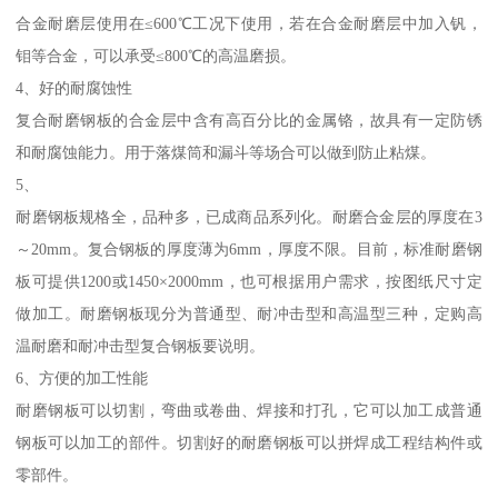
合金耐磨层使用在≤600℃工况下使用，若在合金耐磨层中加入钒，
钼等合金，可以承受≤800℃的高温磨损。
4、好的耐腐蚀性
复合耐磨钢板的合金层中含有高百分比的金属铬，故具有一定防锈
和耐腐蚀能力。用于落煤筒和漏斗等场合可以做到防止粘煤。
5、
耐磨钢板规格全，品种多，已成商品系列化。耐磨合金层的厚度在3
～20mm。复合钢板的厚度薄为6mm，厚度不限。目前，标准耐磨钢
板可提供1200或1450×2000mm，也可根据用户需求，按图纸尺寸定
做加工。耐磨钢板现分为普通型、耐冲击型和高温型三种，定购高
温耐磨和耐冲击型复合钢板要说明。
6、方便的加工性能
耐磨钢板可以切割，弯曲或卷曲、焊接和打孔，它可以加工成普通
钢板可以加工的部件。切割好的耐磨钢板可以拼焊成工程结构件或
零部件。