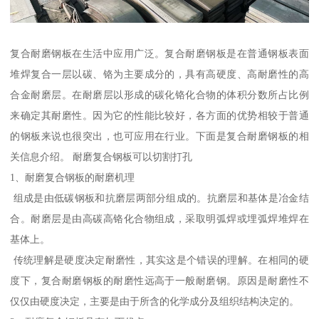
复合耐磨钢板在生活中应用广泛。复合耐磨钢板是在普通钢板表面
堆焊复合一层以碳、铬为主要成分的，具有高硬度、高耐磨性的高
合金耐磨层。在耐磨层以形成的碳化铬化合物的体积分数所占比例
来确定其耐磨性。因为它的性能比较好，各方面的优势相较于普通
的钢板来说也很突出，也可应用在行业。下面是复合耐磨钢板的相
关信息介绍。 耐磨复合钢板可以切割打孔
1、耐磨复合钢板的耐磨机理
组成是由低碳钢板和抗磨层两部分组成的。抗磨层和基体是冶金结
合。耐磨层是由高碳高铬化合物组成，采取明弧焊或埋弧焊堆焊在
基体上。
传统理解是硬度决定耐磨性，其实这是个错误的理解。在相同的硬
度下，复合耐磨钢板的耐磨性远高于一般耐磨钢。原因是耐磨性不
仅仅由硬度决定，主要是由于所含的化学成分及组织结构决定的。