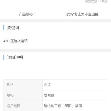
浏览次数：
140
次
产品规格：
发货地:
上海市宝山区
关键词
4米5宽钢板电话
详细说明
价格
面议
规格
耐候钢
适用范围
钢结构工程、屋面、墙面