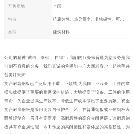
可售卖地
全国
特点
抗腐蚀性、热导量率、非铁磁性、可加工性、可成形性、回收性
类型
建筑材料
公司的精神“诚信、奉献 、自律”；我们的服务宗旨是为您服务是我
们刻不容缓的义务，我们真诚的希望能与广大新老客户一起携手共
创美好未来!
复合耐磨钢板已广泛应用于重工业领域,为我国工业设备、工件的磨
损失效提供了重要的耐磨保护措施，大地提高了设备、工件的使用
寿命，为企业提高生产效率、降低生产成本做出了重要贡献。双金
复合耐磨钢板是采用明弧自保护全工艺，在普通钢板或不锈钢板表
面堆焊复合一层具有高硬度、高耐磨性的高合金耐磨层，该耐磨钢
板具有双金属性能，即工作层的高耐磨性和基体层的高塑韧性，为