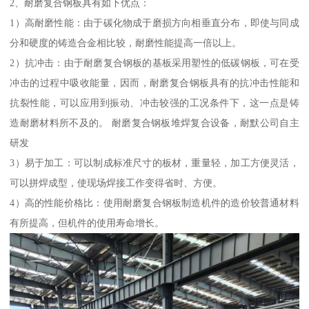
2、耐磨复合钢板具有如下优点：
1）高耐磨性能：由于碳化物成于磨损方向相垂直分布，即使与同成
分和硬度的铸造合金相比较，耐磨性能提高一倍以上。
2）抗冲击：由于耐磨复合钢板的基板采用塑性的低碳钢板，可在受
冲击的过程中吸收能量，因而，耐磨复合钢板具有的抗冲击性能和
抗裂性能，可以应用到振动、冲击较强的工况条件下，这一点是铸
造耐磨材料所不及的。 耐磨复合钢板堆焊复合设备，耐默公司自主
研发
3）易于加工：可以制成标准尺寸的板材，重量轻，加工方便灵活，
可以拼焊成型，使现场焊接工作变得省时、方便。
4）高的性能价格比：使用耐磨复合钢板制造机件的造价较普通材料
有所提高，但机件的使用寿命增长。