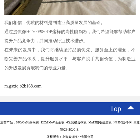
我们相信，优质的材料是制造业高质量发展的基础。
通过提供像HC700/980DP这样的高性能钢板，我们希望能够帮助客户
提升产品竞争力，共同推动行业技术进步。
在未来的发展中，我们将继续坚持品质优先、服务至上的理念，不
断完善产品体系，提升服务水平，与客户携手共创价值，为制造业
的升级发展贡献我们的专业力量。
m.gsxiq.b2b168.com
Top
主营产品：09CrCuSb耐候钢 12Cr1MoV合金板 4米宽模台钢板 Mn13钢板耐磨板 NP550防弹钢 高建
钢Q345GJC-Z
版权所有：上海焱湘实业有限公司