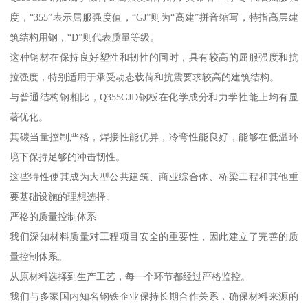
度，“355”表示屈服强度值，“GJ”则为“高建”拼音缩写，特指高层建
筑结构用钢，“D”则代表质量等级。
这种钢材在保持良好塑性和韧性的同时，具有较高的屈服强度和抗
拉强度，特别适用于承受动态载荷和抗震要求较高的建筑结构。
与普通结构钢相比，Q355GJD钢板在化学成分和力学性能上均有显
著优化。
其碳当量控制严格，焊接性能优异，冷弯性能良好，能够在低温环
境下保持足够的冲击韧性。
这些特性使其成为大型公共建筑、商业综合体、桥梁工程和其他重
要基础设施的理想选择。
严格的质量控制体系
我们深知材料质量对工程项目安全的重要性，因此建立了完善的质
量控制体系。
从原材料选择到生产工艺，每一个环节都经过严格监控。
我们与多家国内知名钢铁企业保持长期合作关系，确保材料来源的