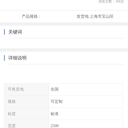
浏览次数：
306
次
产品规格：
发货地:
上海市宝山区
关键词
详细说明
可售卖地
全国
规格
可定制
粒度
标准
宽度
2500