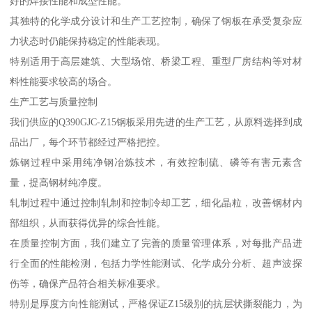
好的焊接性能和成型性能。
其独特的化学成分设计和生产工艺控制，确保了钢板在承受复杂应
力状态时仍能保持稳定的性能表现。
特别适用于高层建筑、大型场馆、桥梁工程、重型厂房结构等对材
料性能要求较高的场合。
生产工艺与质量控制
我们供应的Q390GJC-Z15钢板采用先进的生产工艺，从原料选择到成
品出厂，每个环节都经过严格把控。
炼钢过程中采用纯净钢冶炼技术，有效控制硫、磷等有害元素含
量，提高钢材纯净度。
轧制过程中通过控制轧制和控制冷却工艺，细化晶粒，改善钢材内
部组织，从而获得优异的综合性能。
在质量控制方面，我们建立了完善的质量管理体系，对每批产品进
行全面的性能检测，包括力学性能测试、化学成分分析、超声波探
伤等，确保产品符合相关标准要求。
特别是厚度方向性能测试，严格保证Z15级别的抗层状撕裂能力，为