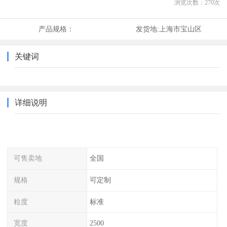
浏览次数：
270
次
产品规格：
发货地:
上海市宝山区
关键词
详细说明
可售卖地
全国
规格
可定制
粒度
标准
宽度
2500