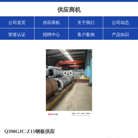
供应商机
公司首页
供应商机
关于我们
公司动态
荣誉认证
招聘中心
客户案例
产品知识
Q390GJC-Z15钢板供应