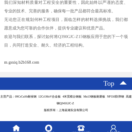
我们深知材料质量对工程安全的重要性，因此始终以严谨的态度、
专业的技术、完善的服务，确保每一批产品都符合最高标准。
无论您正在规划何种工程项目，面临怎样的材料选择挑战，我们都
愿意成为您可靠的合作伙伴，提供专业建议和优质产品。
欢迎与我们联系，探讨如何将Q390GJC-Z15钢板应用于您的下一个项
目，共同打造安全、耐久、经济的工程结构。
m.gsxiq.b2b168.com
Top
主营产品：09CrCuSb耐候钢 12Cr1MoV合金板 4米宽模台钢板 Mn13钢板耐磨板 NP550防弹钢 高建
钢Q345GJC-Z
版权所有：上海焱湘实业有限公司