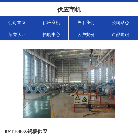
供应商机
公司首页
供应商机
关于我们
公司动态
荣誉认证
招聘中心
客户案例
产品知识
BST1000X钢板供应