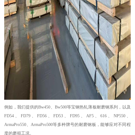
例如，我们提供的Bw450、Bw500等宝钢热轧薄板耐磨钢系列，以及
FD54、FD79、FD56、FD53、FD95、AF5、616、NP550、
ArmaPro550、ArmaPro500等多种牌号的耐磨钢板，能够应对不同程
度的磨损工况。