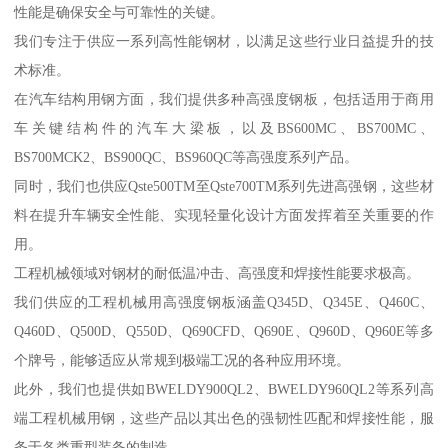
性能是确保安全与可靠性的关键。
我们专注于供应一系列高性能钢材，以满足这些行业日益提升的技
术标准。
在汽车结构用钢方面，我们提供多种高强度钢板，包括适用于商用
车关键结构件的汽车大梁板，以及BS600MC、BS700MC、
BS700MCK2、BS900QC、BS960QC等高强度系列产品。
同时，我们也供应Qste500TM至Qste700TM系列先进高强钢，这些材
料在提升车辆安全性能、实现轻量化设计方面发挥着至关重要的作
用。
工程机械领域对钢材的耐低温冲击、高强度和焊接性能要求极高。
我们供应的工程机械用高强度钢板涵盖Q345D、Q345E、Q460C、
Q460D、Q500D、Q550D、Q690CFD、Q690E、Q960D、Q960E等多
个牌号，能够适应从常规到极端工况的各种应用环境。
此外，我们也提供如BWELDY900QL2、BWELDY960QL2等系列高
端工程机械用钢，这些产品以其出色的强韧性匹配和焊接性能，服
务于各类重型装备的制造。