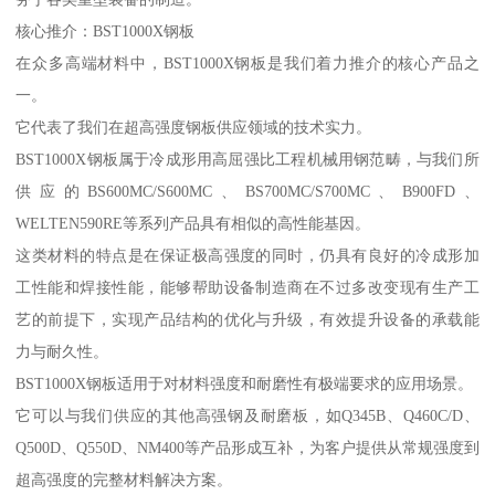
核心推介：BST1000X钢板
在众多高端材料中，BST1000X钢板是我们着力推介的核心产品之
一。
它代表了我们在超高强度钢板供应领域的技术实力。
BST1000X钢板属于冷成形用高屈强比工程机械用钢范畴，与我们所
供应的BS600MC/S600MC、BS700MC/S700MC、B900FD、
WELTEN590RE等系列产品具有相似的高性能基因。
这类材料的特点是在保证极高强度的同时，仍具有良好的冷成形加
工性能和焊接性能，能够帮助设备制造商在不过多改变现有生产工
艺的前提下，实现产品结构的优化与升级，有效提升设备的承载能
力与耐久性。
BST1000X钢板适用于对材料强度和耐磨性有极端要求的应用场景。
它可以与我们供应的其他高强钢及耐磨板，如Q345B、Q460C/D、
Q500D、Q550D、NM400等产品形成互补，为客户提供从常规强度到
超高强度的完整材料解决方案。