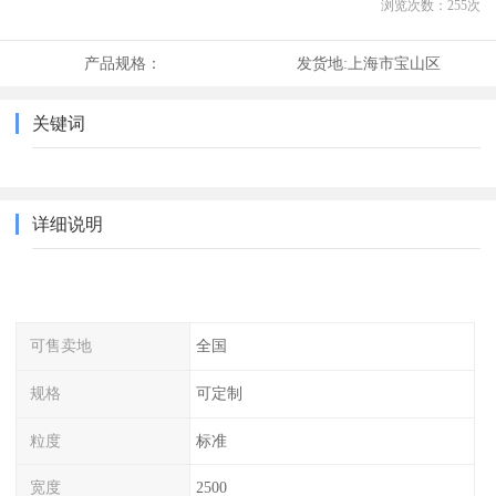
浏览次数：
255
次
产品规格：
发货地:
上海市宝山区
关键词
详细说明
可售卖地
全国
规格
可定制
粒度
标准
宽度
2500