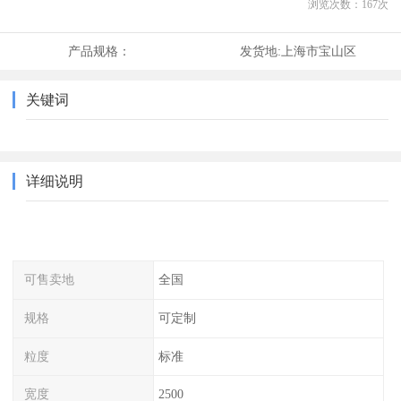
浏览次数：
167
次
产品规格：
发货地:
上海市宝山区
关键词
详细说明
可售卖地
全国
规格
可定制
粒度
标准
宽度
2500