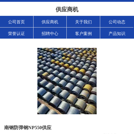
供应商机
公司首页
供应商机
关于我们
公司动态
荣誉认证
招聘中心
客户案例
产品知识
南钢防弹钢NP550供应