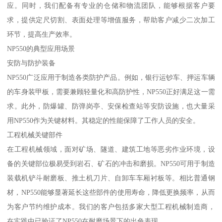
应。同时，我们配备有专业的仓储和物流团队，能够根据客户要
求，提供定尺切割、表面处理等增值服务，帮助客户减少二次加工
环节，提高生产效率。
NP550的典型应用场景
安防与防护装备
NP550广泛应用于制造各类防护产品。例如，银行运钞车、押运车辆
的车身装甲板，需要兼顾轻量化和高防护性，NP550正好满足这一需
求。此外，防爆罐、防弹岗亭、安保检查站等安防设施，也大量采
用NP550作为关键材料。其稳定的性能保障了工作人员的安全。
工程机械关键部件
在工程机械领域，面对矿场、隧道、建筑工地等恶劣作业环境，设
备的关键部位极易受到岩石、矿石的冲击和磨损。NP550可用于制造
装载机铲斗耐磨板、推土机刀片、自卸车车厢衬板等。相比普通钢
材，NP550能够显著延长这些部件的使用寿命，降低更换频率，从而
为客户节约维护成本。我们的客户包括多家大型工程机械制造商，
在实践中已验证了NP550在耐磨场景下的出色表现。