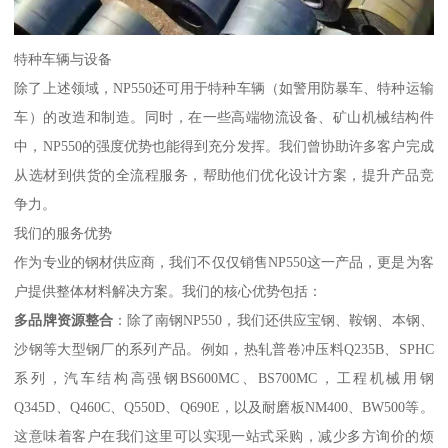
特种车辆与设备
除了上述领域，NP550还可用于特种车辆（如警用防暴车、特种运输
车）的改造和制造。同时，在一些高端物流设备、矿山机械结构件
中，NP550的强度优势也能得到充分发挥。我们曾协助许多客户完成
从选材到供货的全流程服务，帮助他们优化设计方案，提升产品竞
争力。
我们的服务优势
作为专业的钢材供应商，我们不仅仅销售NP550这一产品，更是为客
户提供整体材料解决方案。我们的核心优势包括：
多品牌资源整合
：除了南钢NP550，我们还供应宝钢、鞍钢、本钢、
沙钢等大型钢厂的系列产品。例如，热轧普卷冲压料Q235B、SPHC
系列，汽车结构高强钢BS600MC、BS700MC，工程机械用钢
Q345D、Q460C、Q550D、Q690E，以及耐磨板NM400、BW500等。
这意味着客户在我们这里可以实现一站式采购，减少多方询价的烦