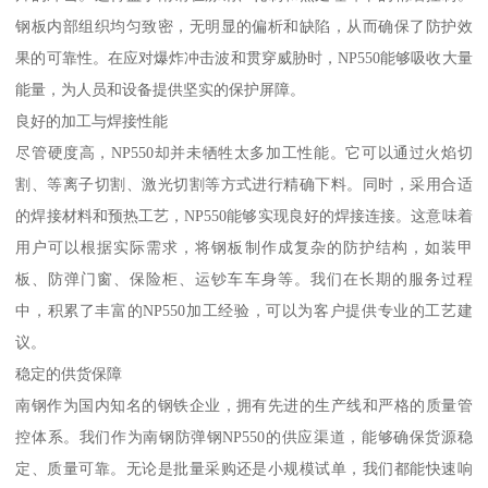
钢板内部组织均匀致密，无明显的偏析和缺陷，从而确保了防护效
果的可靠性。在应对爆炸冲击波和贯穿威胁时，NP550能够吸收大量
能量，为人员和设备提供坚实的保护屏障。
良好的加工与焊接性能
尽管硬度高，NP550却并未牺牲太多加工性能。它可以通过火焰切
割、等离子切割、激光切割等方式进行精确下料。同时，采用合适
的焊接材料和预热工艺，NP550能够实现良好的焊接连接。这意味着
用户可以根据实际需求，将钢板制作成复杂的防护结构，如装甲
板、防弹门窗、保险柜、运钞车车身等。我们在长期的服务过程
中，积累了丰富的NP550加工经验，可以为客户提供专业的工艺建
议。
稳定的供货保障
南钢作为国内知名的钢铁企业，拥有先进的生产线和严格的质量管
控体系。我们作为南钢防弹钢NP550的供应渠道，能够确保货源稳
定、质量可靠。无论是批量采购还是小规模试单，我们都能快速响