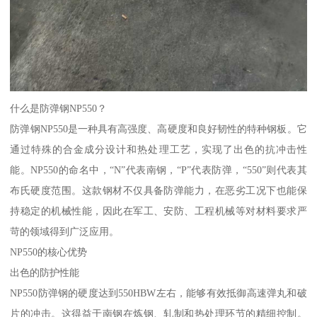
什么是防弹钢NP550？
防弹钢NP550是一种具有高强度、高硬度和良好韧性的特种钢板。它
通过特殊的合金成分设计和热处理工艺，实现了出色的抗冲击性
能。NP550的命名中，“N”代表南钢，“P”代表防弹，“550”则代表其
布氏硬度范围。这款钢材不仅具备防弹能力，在恶劣工况下也能保
持稳定的机械性能，因此在军工、安防、工程机械等对材料要求严
苛的领域得到广泛应用。
NP550的核心优势
出色的防护性能
NP550防弹钢的硬度达到550HBW左右，能够有效抵御高速弹丸和破
片的冲击。这得益于南钢在炼钢、轧制和热处理环节的精细控制。