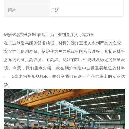
用途
广泛
5毫米锅炉板Q345R供应：为工业制造注入可靠力量
在工业制造与能源设备领域，材料的选择直接关系到产品的性能、
安全性与使用寿命。锅炉作为热力系统中的核心设备，其制造材料
必须同时满足高强度、耐高温、良好的加工性能以及稳定的质量表
现。今天，我们重点介绍一款在锅炉制造中占据重要地位的材料
——5毫米锅炉板Q345R，并分享我们在这一产品供应上的专业优
势。