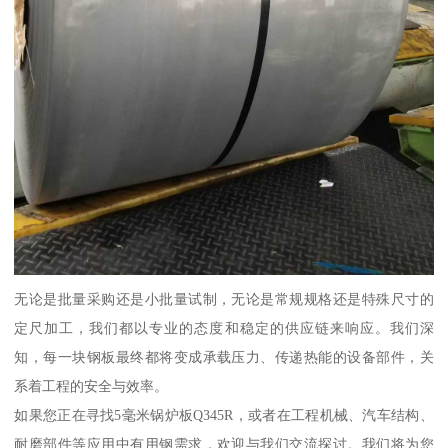
无论是批量采购还是小批量试制，无论是常规规格还是特殊尺寸的
定尺加工，我们都以专业的态度和稳定的供应链来响应。我们深
知，每一块钢板最终都将变成承载压力、传递热能的设备部件，关
系着工程的安全与效率。
如果您正在寻找5毫米锅炉板Q345R，或者在工程机械、汽车结构、
耐磨部件等应用中有用钢需求，欢迎与我们交流探讨。我们将为您