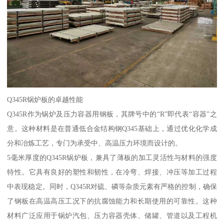
Q345R锅炉板的卓越性能
Q345R作为锅炉及压力容器用钢板，其牌号中的“R”即代表“容器”之
意。这种材料是在普通低合金结构钢Q345基础上，通过优化化学成
分和冶炼工艺，专门为承受中、高温压力环境而设计的。
5毫米厚度的Q345R锅炉板，兼具了薄板的加工灵活性与材料的强度
特性。它具有良好的塑性和韧性，在冷弯、焊接、冲压等加工过程
中表现稳定。同时，Q345R对硫、磷等杂质元素有严格的控制，确保
了钢板在高温高压工况下的抗腐蚀能力和长期使用的可靠性。这种
材料广泛应用于锅炉汽包、压力容器壳体、储罐、管道以及工程机