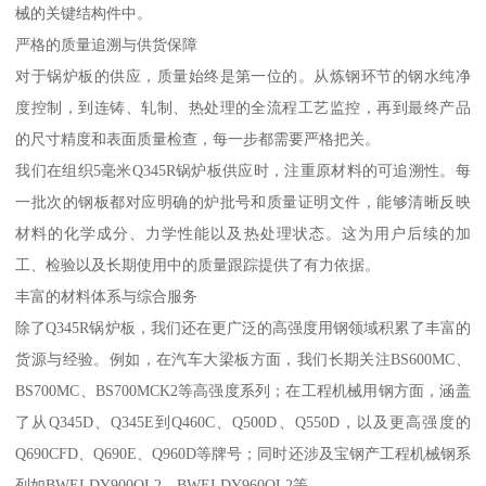
械的关键结构件中。
严格的质量追溯与供货保障
对于锅炉板的供应，质量始终是第一位的。从炼钢环节的钢水纯净
度控制，到连铸、轧制、热处理的全流程工艺监控，再到最终产品
的尺寸精度和表面质量检查，每一步都需要严格把关。
我们在组织5毫米Q345R锅炉板供应时，注重原材料的可追溯性。每
一批次的钢板都对应明确的炉批号和质量证明文件，能够清晰反映
材料的化学成分、力学性能以及热处理状态。这为用户后续的加
工、检验以及长期使用中的质量跟踪提供了有力依据。
丰富的材料体系与综合服务
除了Q345R锅炉板，我们还在更广泛的高强度用钢领域积累了丰富的
货源与经验。例如，在汽车大梁板方面，我们长期关注BS600MC、
BS700MC、BS700MCK2等高强度系列；在工程机械用钢方面，涵盖
了从Q345D、Q345E到Q460C、Q500D、Q550D，以及更高强度的
Q690CFD、Q690E、Q960D等牌号；同时还涉及宝钢产工程机械钢系
列如BWELDY900QL2、BWELDY960QL2等。