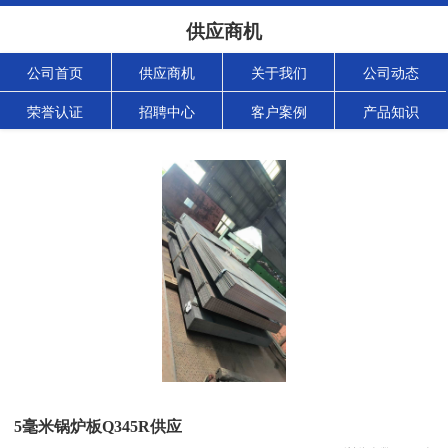
供应商机
公司首页
供应商机
关于我们
公司动态
荣誉认证
招聘中心
客户案例
产品知识
5毫米锅炉板Q345R供应