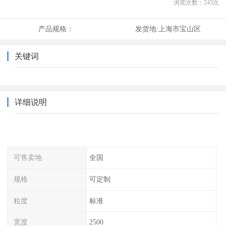
浏览次数：
243
次
产品规格：
发货地:
上海市宝山区
关键词
详细说明
可售卖地
全国
规格
可定制
粒度
标准
宽度
2500