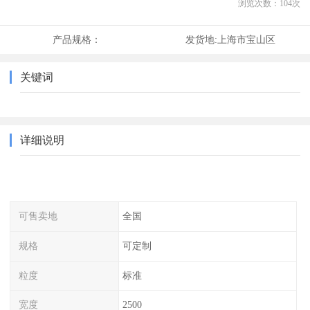
浏览次数：
104
次
产品规格：
发货地:
上海市宝山区
关键词
详细说明
可售卖地
全国
规格
可定制
粒度
标准
宽度
2500