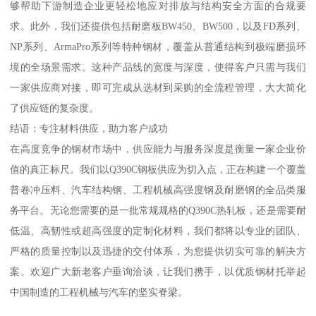
够帮助下游制造企业更轻松地应对排放与结构安全方面的合规要
求。此外，我们还提供包括耐磨板BW450、BW500，以及FD系列、
NP系列、ArmaPro系列等特种钢材，覆盖从普通结构到极端磨损环
境的全场景需求。这种产品线的宽度与深度，使得客户只需与我们
一家供应商对接，即可完成从选材到采购的全流程管理，大大简化
了供应链的复杂度。
结语：专注材料供应，助力客户成功
在高度竞争的钢材市场中，供应能力与服务深度是衡量一家企业价
值的真正标尺。我们以Q390C钢板供应为切入点，正在构建一个覆盖
普卷冲压料、汽车结构钢、工程机械高强度钢及耐磨钢的全品类服
务平台。无论您需要的是一批常规规格的Q390C热轧板，还是需要耐
低温、高韧性或超高强度的定制化材料，我们都将以专业的团队、
严格的质量控制以及迅捷的交付体系，为您提供切实可靠的解决方
案。欢迎广大新老客户垂询洽谈，让我们携手，以优质钢材托举起
中国制造的工程机械与汽车的坚实脊梁。