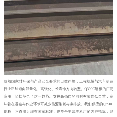
随着国家对环保与产品安全要求的日益严格，工程机械与汽车制造
行业正加速向轻量化、高强化、长寿命方向转型。Q390C钢板的广泛
应用，恰恰契合了这一趋势。支撑高强度的同时有效降低自重，意
味着在运输与作业环节可减少能源消耗与碳排放。我们供应的Q390C
钢板，不仅满足现有国家标准，也符合主流主机厂的内控指标，能