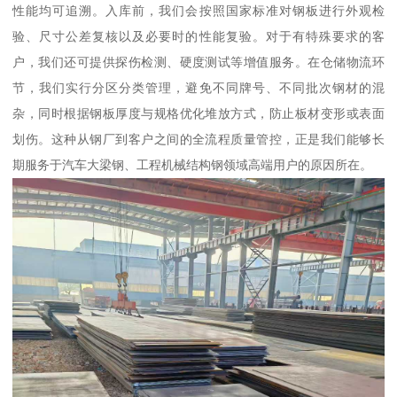
性能均可追溯。入库前，我们会按照国家标准对钢板进行外观检
验、尺寸公差复核以及必要时的性能复验。对于有特殊要求的客
户，我们还可提供探伤检测、硬度测试等增值服务。在仓储物流环
节，我们实行分区分类管理，避免不同牌号、不同批次钢材的混
杂，同时根据钢板厚度与规格优化堆放方式，防止板材变形或表面
划伤。这种从钢厂到客户之间的全流程质量管控，正是我们能够长
期服务于汽车大梁钢、工程机械结构钢领域高端用户的原因所在。