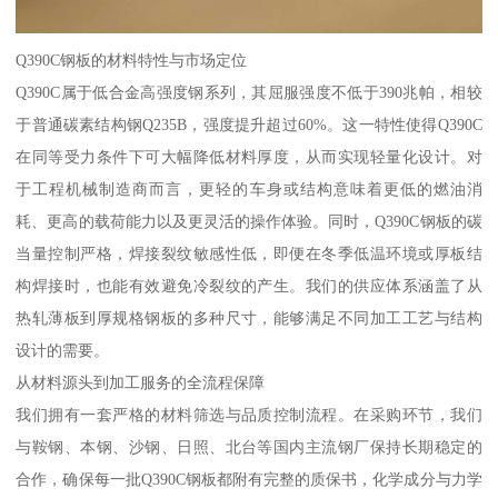
Q390C钢板的材料特性与市场定位
Q390C属于低合金高强度钢系列，其屈服强度不低于390兆帕，相较
于普通碳素结构钢Q235B，强度提升超过60%。这一特性使得Q390C
在同等受力条件下可大幅降低材料厚度，从而实现轻量化设计。对
于工程机械制造商而言，更轻的车身或结构意味着更低的燃油消
耗、更高的载荷能力以及更灵活的操作体验。同时，Q390C钢板的碳
当量控制严格，焊接裂纹敏感性低，即便在冬季低温环境或厚板结
构焊接时，也能有效避免冷裂纹的产生。我们的供应体系涵盖了从
热轧薄板到厚规格钢板的多种尺寸，能够满足不同加工工艺与结构
设计的需要。
从材料源头到加工服务的全流程保障
我们拥有一套严格的材料筛选与品质控制流程。在采购环节，我们
与鞍钢、本钢、沙钢、日照、北台等国内主流钢厂保持长期稳定的
合作，确保每一批Q390C钢板都附有完整的质保书，化学成分与力学