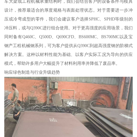
车大梁或工程机械承重结构时，我们会结合客户的设备条件与模具
设计，推荐最适合的厚度规格与表面处理状态。对于需要进一步冲
压或冷弯成型的零件，我们会建议客户选择SPHC、SPHD等级别的
冲压料，或与Q390C进行组合使用。对于更高强度的应用场景，我们
同时备有Q460C、Q500D、Q690CFD、BS600MC、BS700MC以及宝
钢产工程机械钢系列，可为客户提供从Q390C到超高强度钢的阶梯式
解决方案。这种以材料性能为基础、以客户实际工况为导向的供应
模式，帮助许多用户大幅提升了材料利用率并降低了废品率。
响应绿色制造与行业升级趋势