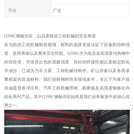
用途
广泛
Q390C钢板供应：以品质铸就工程机械的坚实脊梁
在当前的工程机械制造领域，材料的选择直接决定了设备的结构强
度、使用寿命以及整体安全性能。Q390C作为低合金高强度结构钢中
的佼佼者，凭借其出色的屈服强度、良好的焊接性能以及稳定的化
学成分，已成为汽车大梁、工程机械结构件、矿山设备以及各类承
重框架的首选材料。我们深耕钢材供应领域多年，专注于为客户提
供涵盖普卷冲压料、汽车工程机械用钢、耐磨板及高强度钢板在内
的全系列产品，其中Q390C钢板供应始终是我们业务板块中的核心优
势之一。