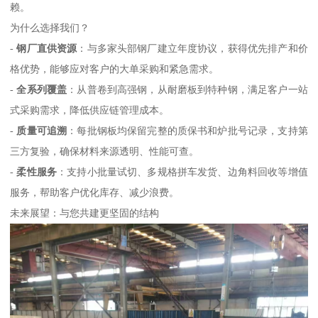
赖。
为什么选择我们？
-
钢厂直供资源
：与多家头部钢厂建立年度协议，获得优先排产和价
格优势，能够应对客户的大单采购和紧急需求。
-
全系列覆盖
：从普卷到高强钢，从耐磨板到特种钢，满足客户一站
式采购需求，降低供应链管理成本。
-
质量可追溯
：每批钢板均保留完整的质保书和炉批号记录，支持第
三方复验，确保材料来源透明、性能可查。
-
柔性服务
：支持小批量试切、多规格拼车发货、边角料回收等增值
服务，帮助客户优化库存、减少浪费。
未来展望：与您共建更坚固的结构