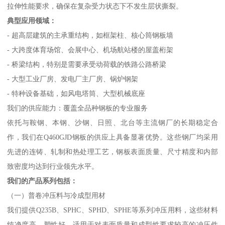
拉伸性能要求，确保在复杂受力状态下不发生层状撕裂。
典型应用领域：
- 超高层建筑的主承重结构，如框架柱、核心筒钢板墙
- 大跨度体育场馆、会展中心、机场航站楼的屋盖桁架
- 桥梁结构，特别是需要承受动荷载的铁路公路桥梁
- 大型工业厂房、发电厂主厂房、锅炉钢架
- 特种设备基础，如风电塔筒、大型机械底座
我们的供应能力：覆盖全品种钢板的专业服务
依托与鞍钢、本钢、沙钢、日照、北台等主流钢厂的长期稳定合
作，我们在Q460GJD钢板的供应上具备显著优势。这些钢厂均采用
先进的连铸、轧制和热处理工艺，钢板表面质量、尺寸精度和内部
致密度均达到行业领先水平。
我们的产品系列包括：
（一）普卷冲压料与冷成型用材
我们提供Q235B、SPHC、SPHD、SPHE等系列冲压用料，这些材料
纯净度高、塑性好，适用于对表面质量和成型性要求较高的冲压件