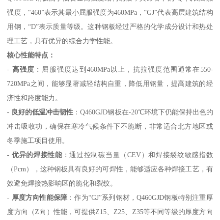
强度，“460”表示其最小屈服强度为460MPa，“GJ”代表高层建筑结构
用钢，“D”表示质量等级。这种钢板经过严格的化学成分设计和热处
理工艺，具有优异的综合力学性能。
核心性能特点：
-
高强度
：屈服强度达到460MPa以上，抗拉强度范围通常在550-
720MPa之间，能够显著减轻结构自重，降低用钢量，提高建筑的经
济性和跨度能力。
-
良好的低温冲击韧性
：Q460GJD钢板在-20℃环境下仍能保持出色的
冲击吸收功，确保在寒冷气候条件下不脆断，非常适合北方地区或
冬季施工项目使用。
-
优异的焊接性能
：通过控制碳当量（CEV）和焊接裂纹敏感指数
（Pcm），这种钢板具有良好的可焊性，能够适应各种焊接工艺，有
效避免焊接热影响区的脆化和裂纹。
-
厚度方向性能保障
：作为“GJ”系列钢材，Q460GJD钢板特别注重厚
度方向（Z向）性能，可提供Z15、Z25、Z35等不同等级的厚度方向