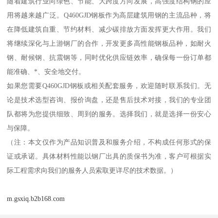
随着建筑行业向绿色、节能、大跨度方向发展，高强度结构钢的应
用将越来越广泛。Q460GJD钢板作为高层建筑用钢的主流品种，将
在降低建筑自重、节约材料、减少碳排放方面发挥更大作用。我们
将继续深化与上游钢厂的合作，开发更多高性能钢板品种，如耐火
钢、耐候钢、抗震钢等，同时优化供应链效率，确保每一份订单都
能准确、*、安全地交付。
如果您需要Q460GJD钢板或相关配套服务，欢迎随时联系我们。无
论是技术选型咨询、报价询盘，还是售后技术对接，我们的专业团
队都将为您提供细致、周到的服务。选择我们，就是选择一份安心
与保障。
（注：本文仅作为产品知识普及和服务介绍，不构成任何形式的保
证或承诺。具体材料性能以钢厂出具的质保书为准，客户可根据实
际工程需求向我们的服务人员索取更详尽的技术数据。）
m.gsxiq.b2b168.com