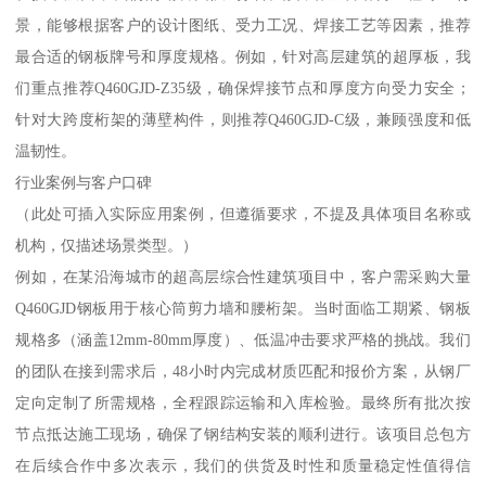
景，能够根据客户的设计图纸、受力工况、焊接工艺等因素，推荐
最合适的钢板牌号和厚度规格。例如，针对高层建筑的超厚板，我
们重点推荐Q460GJD-Z35级，确保焊接节点和厚度方向受力安全；
针对大跨度桁架的薄壁构件，则推荐Q460GJD-C级，兼顾强度和低
温韧性。
行业案例与客户口碑
（此处可插入实际应用案例，但遵循要求，不提及具体项目名称或
机构，仅描述场景类型。）
例如，在某沿海城市的超高层综合性建筑项目中，客户需采购大量
Q460GJD钢板用于核心筒剪力墙和腰桁架。当时面临工期紧、钢板
规格多（涵盖12mm-80mm厚度）、低温冲击要求严格的挑战。我们
的团队在接到需求后，48小时内完成材质匹配和报价方案，从钢厂
定向定制了所需规格，全程跟踪运输和入库检验。最终所有批次按
节点抵达施工现场，确保了钢结构安装的顺利进行。该项目总包方
在后续合作中多次表示，我们的供货及时性和质量稳定性值得信