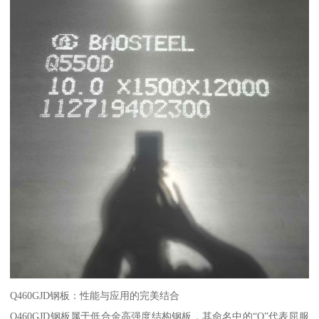
Q460GJD钢板：性能与应用的完美结合
Q460GJD钢板属于低合金高强度结构钢板，其命名中的“Q”代表屈服