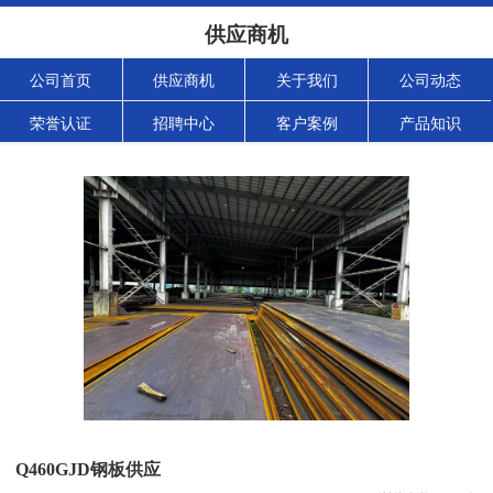
供应商机
公司首页
供应商机
关于我们
公司动态
荣誉认证
招聘中心
客户案例
产品知识
Q460GJD钢板供应