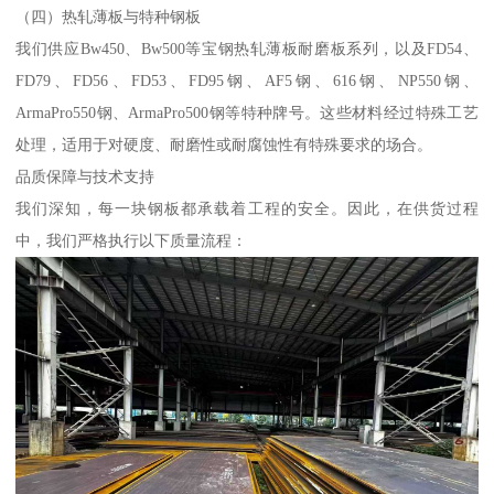
（四）热轧薄板与特种钢板
我们供应Bw450、Bw500等宝钢热轧薄板耐磨板系列，以及FD54、
FD79、FD56、FD53、FD95钢、AF5钢、616钢、NP550钢、
ArmaPro550钢、ArmaPro500钢等特种牌号。这些材料经过特殊工艺
处理，适用于对硬度、耐磨性或耐腐蚀性有特殊要求的场合。
品质保障与技术支持
我们深知，每一块钢板都承载着工程的安全。因此，在供货过程
中，我们严格执行以下质量流程：