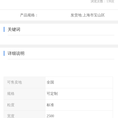
浏览次数：
139
次
产品规格：
发货地:
上海市宝山区
关键词
详细说明
可售卖地
全国
规格
可定制
粒度
标准
宽度
2500