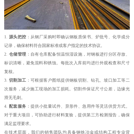
1.
源头把控
：从钢厂采购时即确认钢板质保书、炉批号、化学成分
记录，确保材料符合国家标准或客户指定的技术协议。
2.
仓储管理
：自有仓库配备恒温恒湿设施，对钢板进行分区存放、
标识清晰，避免混料和锈蚀。每批次入库前均进行外观检查和尺寸
复核。
3.
切割加工
：可根据客户图纸提供钢板切割、钻孔、坡口加工等二
次服务，减少施工现场的加工损耗。切割件保证尺寸公差，边缘光
滑无毛刺。
4.
配套服务
：提供小批量试件、异形件、急用件等灵活供货方式。
对于重大项目，可协助进行材料复验，提供第三方检测报告，确保
满足监理要求。
在技术层面，我们的销售团队均具备钢铁冶金或结构工程专业背