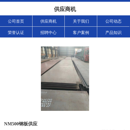
供应商机
公司首页
供应商机
关于我们
公司动态
荣誉认证
招聘中心
客户案例
产品知识
NM500钢板供应