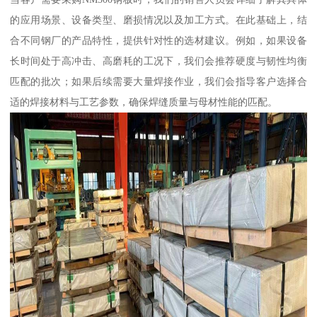
的应用场景、设备类型、磨损情况以及加工方式。在此基础上，结
合不同钢厂的产品特性，提供针对性的选材建议。例如，如果设备
长时间处于高冲击、高磨耗的工况下，我们会推荐硬度与韧性均衡
匹配的批次；如果后续需要大量焊接作业，我们会指导客户选择合
适的焊接材料与工艺参数，确保焊缝质量与母材性能的匹配。