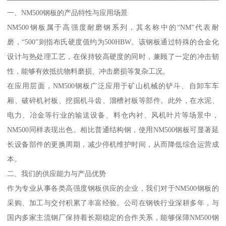
一、NM500钢板的产品特性与应用场景
NM500钢板属于高强度耐磨钢系列，其名称中的“NM”代表耐
磨，“500”则指布氏硬度值约为500HBW。该钢板通过特殊的合金化
设计与热处理工艺，在保持较高硬度的同时，兼顾了一定的冲击韧
性，能够有效抵抗物料磨损、冲击磨损等复杂工况。
在应用层面，NM500钢板广泛应用于矿山机械的铲斗、自卸车车
厢、破碎机衬板、挖掘机斗齿、溜槽衬板等部件。此外，在水泥、
电力、冶金等行业的输送设备、料仓内衬、风机叶片等场景中，
NM500同样表现出色。相比普通结构钢，使用NM500钢板可显著延
长设备部件的更换周期，减少停机维护时间，从而降低综合运营成
本。
二、我们的供应能力与产品优势
作为专业从事各类高强度钢板供应的企业，我们对于NM500钢板的
采购、加工与交付积累了丰富经验。公司在钢铁行业深耕多年，与
国内多家主流钢厂保持着长期稳定的合作关系，能够保障NM500钢