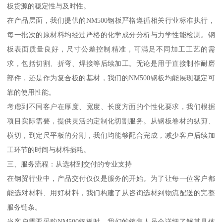
板货源的稳定性与及时性。
在产品层面，我们提供的NM500钢板严格遵循相关行业标准执行，
每一批次的原材料均经过严格的化学成分分析与力学性能检测。钢
板表面质量良好，尺寸公差控制精准，可满足不同加工工艺的需
求，包括切割、折弯、焊接等后续加工。无论是用于直接制作耐磨
部件，还是作为复合板的基材，我们的NM500钢板均能展现稳定可
靠的使用性能。
考虑到不同客户在厚度、宽度、长度方面的个性化要求，我们根据
项目实际需要，提供灵活的定制化切割服务。从钢板卷材的纵剪、
横切，到定尺平板的分割，我们均能够配合完成，减少客户后续加
工环节的时间与材料损耗。
三、服务流程：从选材到交付的专业支持
在钢贸行业中，产品交付仅仅是服务的开始。为了让每一位客户都
能选对材料、用好材料，我们构建了从咨询选材到物流配送的完整
服务链条。
当客户需要采购NM500钢板时，我们的销售人员会详细了解其具体