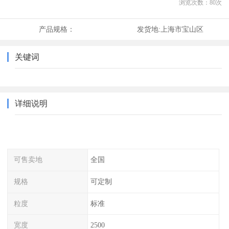
浏览次数：
80
次
产品规格：
发货地:
上海市宝山区
关键词
详细说明
可售卖地
全国
规格
可定制
粒度
标准
宽度
2500